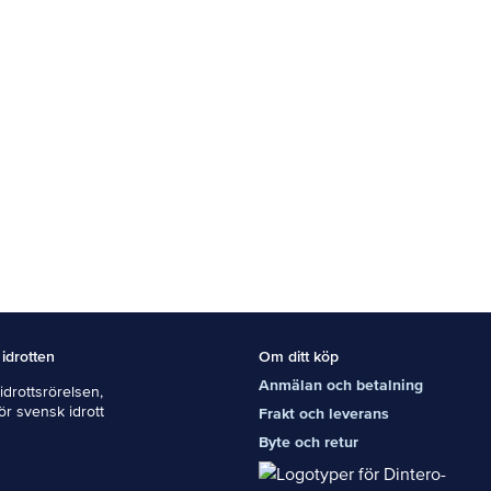
 idrotten
Om ditt köp
Anmälan och betalning
drottsrörelsen,
För svensk idrott
Frakt och leverans
Byte och retur