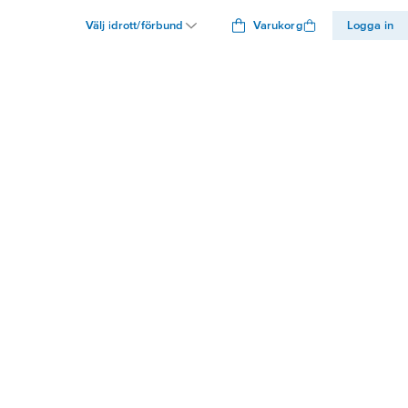
Välj idrott/förbund
Varukorg
Logga in