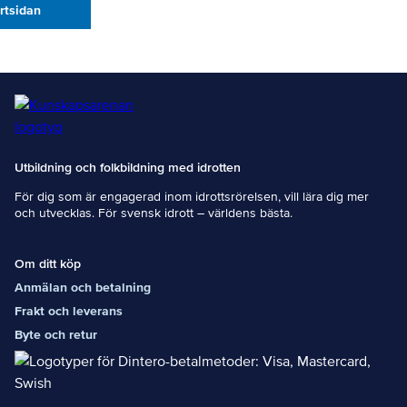
artsidan
Utbildning och folkbildning med idrotten
För dig som är engagerad inom idrottsrörelsen, vill lära dig mer
och utvecklas. För svensk idrott – världens bästa.
Om ditt köp
Anmälan och betalning
Frakt och leverans
Byte och retur