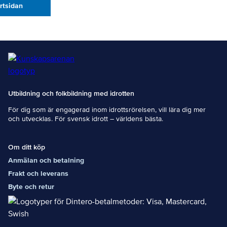
artsidan
Utbildning och folkbildning med idrotten
För dig som är engagerad inom idrottsrörelsen, vill lära dig mer
och utvecklas. För svensk idrott – världens bästa.
Om ditt köp
Anmälan och betalning
Frakt och leverans
Byte och retur