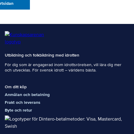
artsidan
Utbildning och folkbildning med idrotten
För dig som är engagerad inom idrottsrörelsen, vill lära dig mer
och utvecklas. För svensk idrott – världens bästa.
Om ditt köp
Anmälan och betalning
Frakt och leverans
Byte och retur