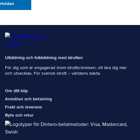
artsidan
Utbildning och folkbildning med idrotten
För dig som är engagerad inom idrottsrörelsen, vill lära dig mer
och utvecklas. För svensk idrott – världens bästa.
Om ditt köp
Anmälan och betalning
Frakt och leverans
Byte och retur