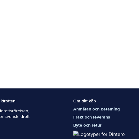
 idrotten
Om ditt köp
Anmälan och betalning
drottsrörelsen,
För svensk idrott
Frakt och leverans
Byte och retur