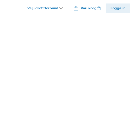
Välj idrott/förbund
Varukorg
Logga in