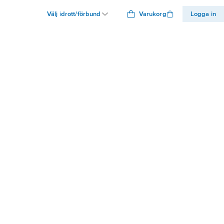
Välj idrott/förbund
Varukorg
Logga in