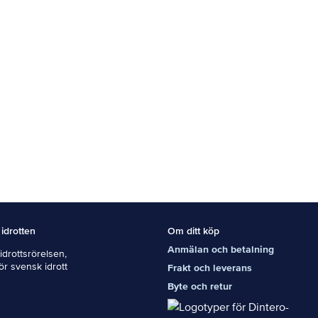
 idrotten
Om ditt köp
Anmälan och betalning
drottsrörelsen,
För svensk idrott
Frakt och leverans
Byte och retur