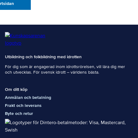
artsidan
Utbildning och folkbildning med idrotten
För dig som är engagerad inom idrottsrörelsen, vill lära dig mer
och utvecklas. För svensk idrott – världens bästa.
Om ditt köp
Anmälan och betalning
Frakt och leverans
Byte och retur