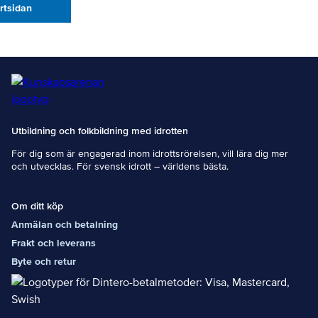
artsidan
Utbildning och folkbildning med idrotten
För dig som är engagerad inom idrottsrörelsen, vill lära dig mer
och utvecklas. För svensk idrott – världens bästa.
Om ditt köp
Anmälan och betalning
Frakt och leverans
Byte och retur