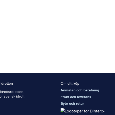
 idrotten
Om ditt köp
Anmälan och betalning
drottsrörelsen,
För svensk idrott
Frakt och leverans
Byte och retur