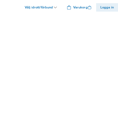
Välj idrott/förbund
Varukorg
Logga in