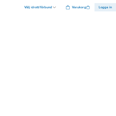
Välj idrott/förbund
Varukorg
Logga in