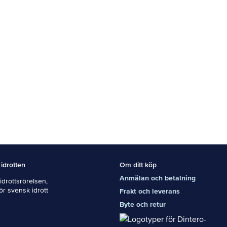
 idrotten
Om ditt köp
Anmälan och betalning
drottsrörelsen,
För svensk idrott
Frakt och leverans
Byte och retur