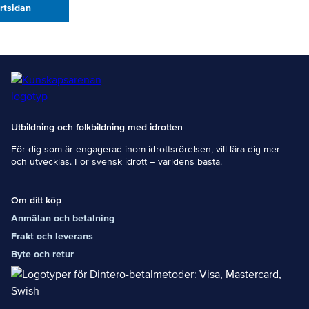
artsidan
Utbildning och folkbildning med idrotten
För dig som är engagerad inom idrottsrörelsen, vill lära dig mer
och utvecklas. För svensk idrott – världens bästa.
Om ditt köp
Anmälan och betalning
Frakt och leverans
Byte och retur