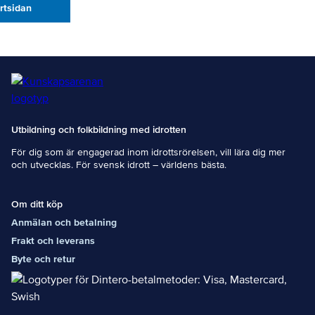
artsidan
Utbildning och folkbildning med idrotten
För dig som är engagerad inom idrottsrörelsen, vill lära dig mer
och utvecklas. För svensk idrott – världens bästa.
Om ditt köp
Anmälan och betalning
Frakt och leverans
Byte och retur