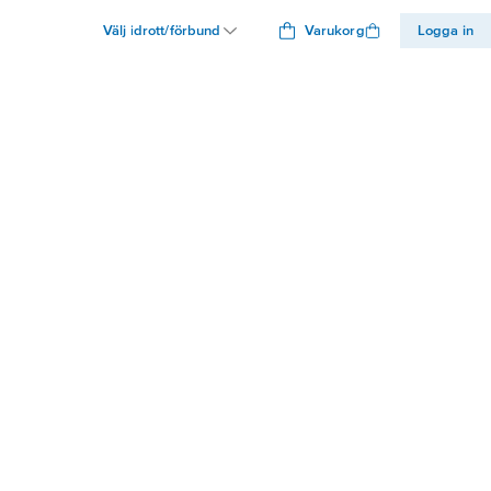
Välj idrott/förbund
Varukorg
Logga in