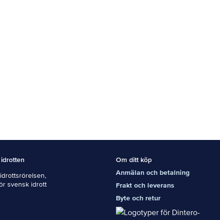
 idrotten
Om ditt köp
Anmälan och betalning
drottsrörelsen,
För svensk idrott
Frakt och leverans
Byte och retur