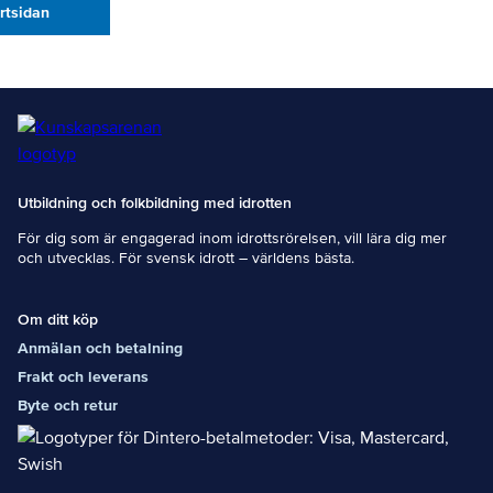
artsidan
Utbildning och folkbildning med idrotten
För dig som är engagerad inom idrottsrörelsen, vill lära dig mer
och utvecklas. För svensk idrott – världens bästa.
Om ditt köp
Anmälan och betalning
Frakt och leverans
Byte och retur