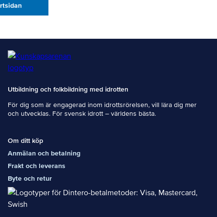
artsidan
Utbildning och folkbildning med idrotten
För dig som är engagerad inom idrottsrörelsen, vill lära dig mer
och utvecklas. För svensk idrott – världens bästa.
Om ditt köp
Anmälan och betalning
Frakt och leverans
Byte och retur