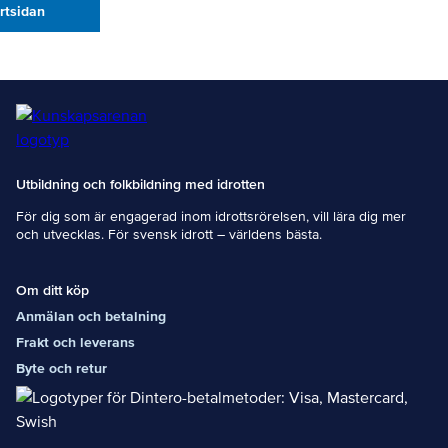
artsidan
Utbildning och folkbildning med idrotten
För dig som är engagerad inom idrottsrörelsen, vill lära dig mer
och utvecklas. För svensk idrott – världens bästa.
Om ditt köp
Anmälan och betalning
Frakt och leverans
Byte och retur