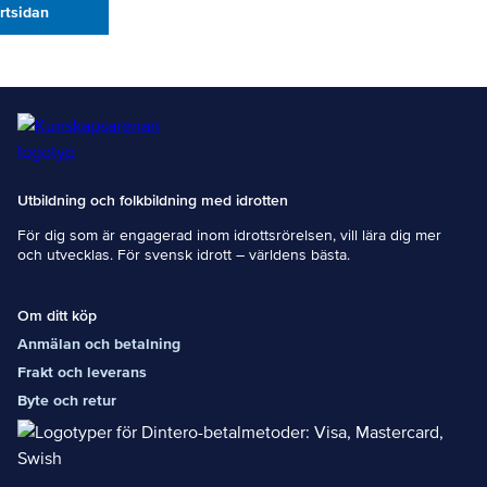
artsidan
Utbildning och folkbildning med idrotten
För dig som är engagerad inom idrottsrörelsen, vill lära dig mer
och utvecklas. För svensk idrott – världens bästa.
Om ditt köp
Anmälan och betalning
Frakt och leverans
Byte och retur