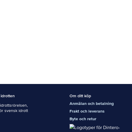
 idrotten
Om ditt köp
Anmälan och betalning
drottsrörelsen,
För svensk idrott
Frakt och leverans
Byte och retur