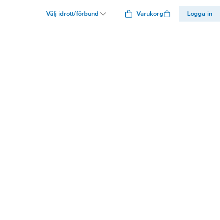
Välj idrott/förbund
Varukorg
Logga in