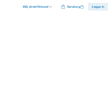
Välj idrott/förbund
Varukorg
Logga in