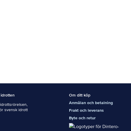
 idrotten
Om ditt köp
Anmälan och betalning
drottsrörelsen,
För svensk idrott
Frakt och leverans
Byte och retur