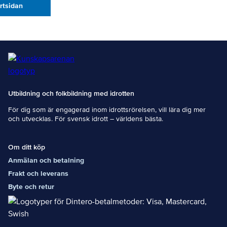
artsidan
Utbildning och folkbildning med idrotten
För dig som är engagerad inom idrottsrörelsen, vill lära dig mer
och utvecklas. För svensk idrott – världens bästa.
Om ditt köp
Anmälan och betalning
Frakt och leverans
Byte och retur