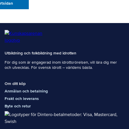
artsidan
Utbildning och folkbildning med idrotten
För dig som är engagerad inom idrottsrörelsen, vill lära dig mer
och utvecklas. För svensk idrott – världens bästa.
Om ditt köp
Anmälan och betalning
Frakt och leverans
Byte och retur