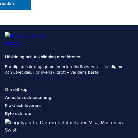
artsidan
Utbildning och folkbildning med idrotten
För dig som är engagerad inom idrottsrörelsen, vill lära dig mer
och utvecklas. För svensk idrott – världens bästa.
Om ditt köp
Anmälan och betalning
Frakt och leverans
Byte och retur