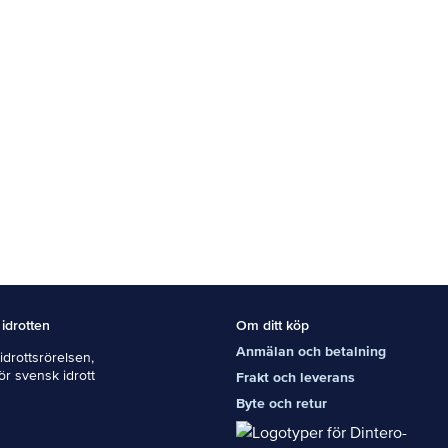
 idrotten
Om ditt köp
Anmälan och betalning
drottsrörelsen,
För svensk idrott
Frakt och leverans
Byte och retur