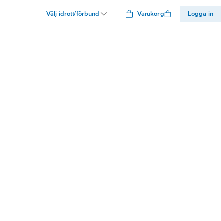
Välj idrott/förbund
Varukorg
Logga in