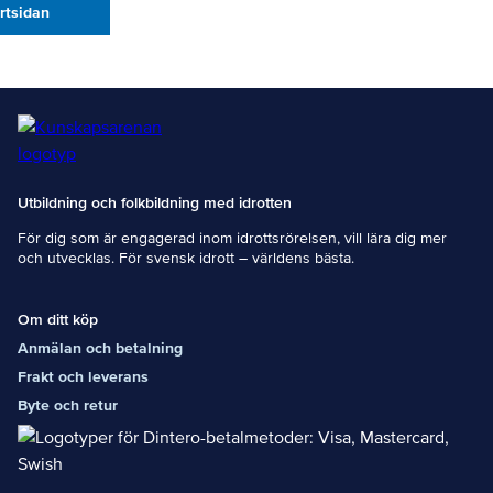
artsidan
Utbildning och folkbildning med idrotten
För dig som är engagerad inom idrottsrörelsen, vill lära dig mer
och utvecklas. För svensk idrott – världens bästa.
Om ditt köp
Anmälan och betalning
Frakt och leverans
Byte och retur