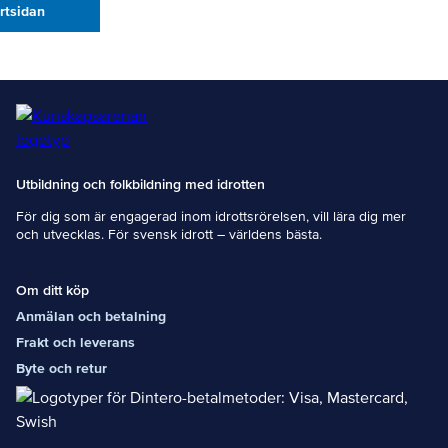
artsidan
Utbildning och folkbildning med idrotten
För dig som är engagerad inom idrottsrörelsen, vill lära dig mer
och utvecklas. För svensk idrott – världens bästa.
Om ditt köp
Anmälan och betalning
Frakt och leverans
Byte och retur