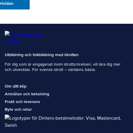
artsidan
Utbildning och folkbildning med idrotten
För dig som är engagerad inom idrottsrörelsen, vill lära dig mer
och utvecklas. För svensk idrott – världens bästa.
Om ditt köp
Anmälan och betalning
Frakt och leverans
Byte och retur