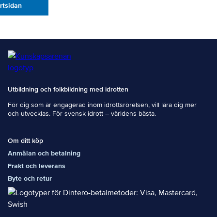
artsidan
Utbildning och folkbildning med idrotten
För dig som är engagerad inom idrottsrörelsen, vill lära dig mer
och utvecklas. För svensk idrott – världens bästa.
Om ditt köp
Anmälan och betalning
Frakt och leverans
Byte och retur