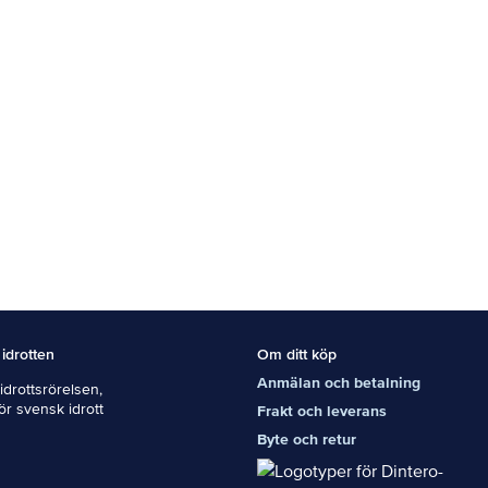
 idrotten
Om ditt köp
Anmälan och betalning
drottsrörelsen,
För svensk idrott
Frakt och leverans
Byte och retur