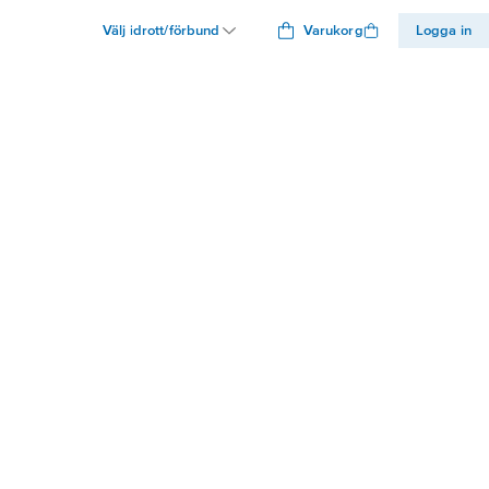
Välj idrott/förbund
Varukorg
Logga in