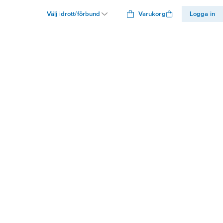
Välj idrott/förbund
Varukorg
Logga in