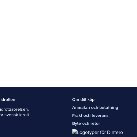
 idrotten
Om ditt köp
Anmälan och betalning
drottsrörelsen,
För svensk idrott
Frakt och leverans
Byte och retur