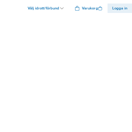
Välj idrott/förbund
Varukorg
Logga in