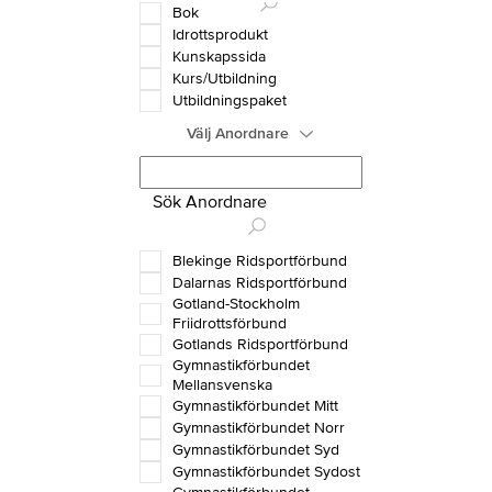
Bok
Idrottsprodukt
Kunskapssida
Kurs/Utbildning
Utbildningspaket
Välj Anordnare
Sök Anordnare
Blekinge Ridsportförbund
Dalarnas Ridsportförbund
Gotland-Stockholm
Friidrottsförbund
Gotlands Ridsportförbund
Gymnastikförbundet
Mellansvenska
Gymnastikförbundet Mitt
Gymnastikförbundet Norr
Gymnastikförbundet Syd
Gymnastikförbundet Sydost