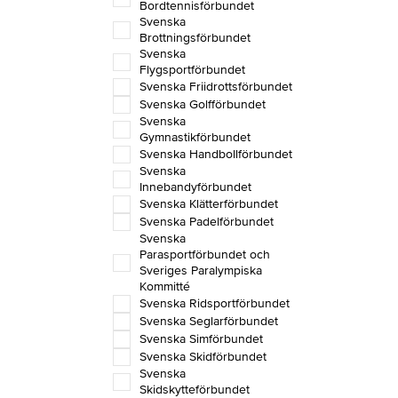
Bordtennisförbundet
Svenska
Brottningsförbundet
Svenska
Flygsportförbundet
Svenska Friidrottsförbundet
Svenska Golfförbundet
Svenska
Gymnastikförbundet
Svenska Handbollförbundet
Svenska
Innebandyförbundet
Svenska Klätterförbundet
Svenska Padelförbundet
Svenska
Parasportförbundet och
Sveriges Paralympiska
Kommitté
Svenska Ridsportförbundet
Svenska Seglarförbundet
Svenska Simförbundet
Svenska Skidförbundet
Svenska
Skidskytteförbundet