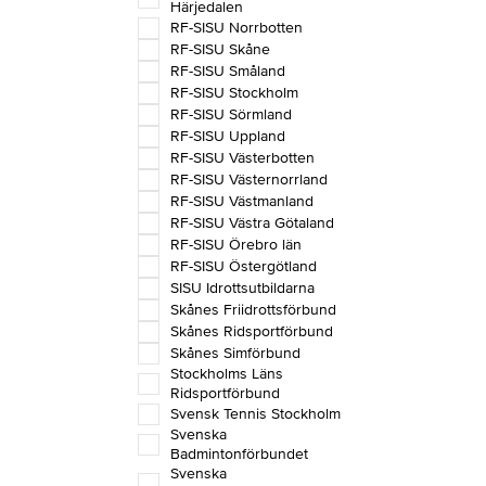
Härjedalen
RF-SISU Norrbotten
RF-SISU Skåne
RF-SISU Småland
RF-SISU Stockholm
RF-SISU Sörmland
RF-SISU Uppland
RF-SISU Västerbotten
RF-SISU Västernorrland
RF-SISU Västmanland
RF-SISU Västra Götaland
RF-SISU Örebro län
RF-SISU Östergötland
SISU Idrottsutbildarna
Skånes Friidrottsförbund
Skånes Ridsportförbund
Skånes Simförbund
Stockholms Läns
Ridsportförbund
Svensk Tennis Stockholm
Svenska
Badmintonförbundet
Svenska