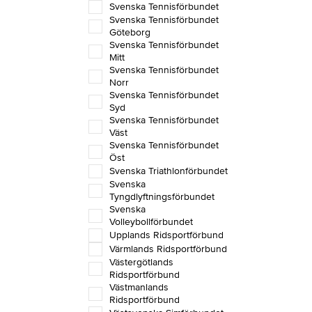
Svenska Tennisförbundet
Svenska Tennisförbundet
Göteborg
Svenska Tennisförbundet
Mitt
Svenska Tennisförbundet
Norr
Svenska Tennisförbundet
Syd
Svenska Tennisförbundet
Väst
Svenska Tennisförbundet
Öst
Svenska Triathlonförbundet
Svenska
Tyngdlyftningsförbundet
Svenska
Volleybollförbundet
Upplands Ridsportförbund
Värmlands Ridsportförbund
Västergötlands
Ridsportförbund
Västmanlands
Ridsportförbund