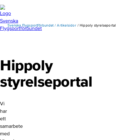
Svenska Flygsportförbundet
Artikelsidor
Hippoly styrelseportal
Hippoly
styrelseportal
Vi
har
ett
samarbete
med