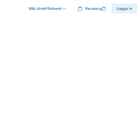
Välj idrott/förbund
Varukorg
Logga in