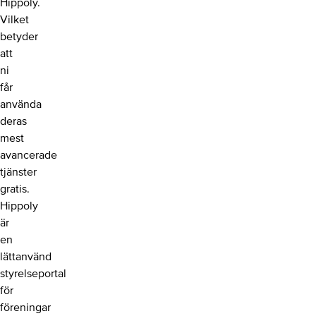
Hippoly.
Vilket
betyder
att
ni
får
använda
deras
mest
avancerade
tjänster
gratis.
Hippoly
är
en
lättanvänd
styrelseportal
för
föreningar