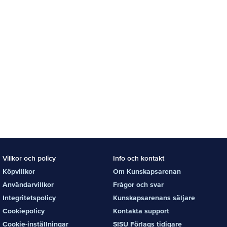
Villkor och policy
Info och kontakt
Köpvillkor
Om Kunskapsarenan
Användarvillkor
Frågor och svar
Integritetspolicy
Kunskapsarenans säljare
Cookiepolicy
Kontakta support
Cookie-inställningar
SISU Förlags tidigare