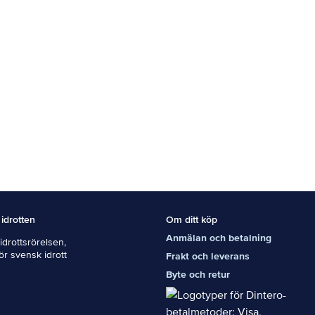
 idrotten
Om ditt köp
Anmälan och betalning
drottsrörelsen,
För svensk idrott
Frakt och leverans
Byte och retur