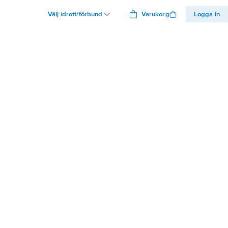
Välj idrott/förbund
Varukorg
Logga in