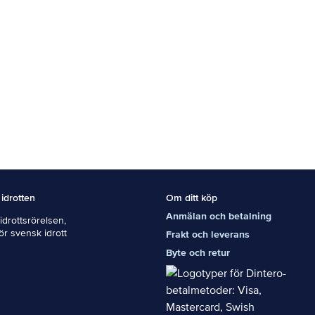
 idrotten
Om ditt köp
Anmälan och betalning
drottsrörelsen,
För svensk idrott
Frakt och leverans
Byte och retur