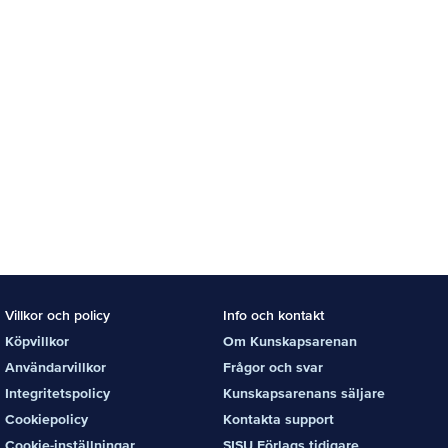
Villkor och policy
Info och kontakt
Köpvillkor
Om Kunskapsarenan
Användarvillkor
Frågor och svar
Integritetspolicy
Kunskapsarenans säljare
Cookiepolicy
Kontakta support
Cookie-inställningar
SISU Förlags tidigare