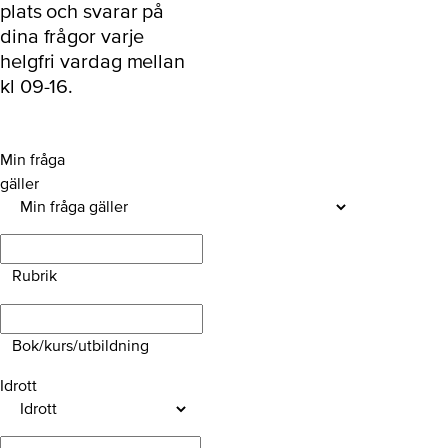
plats och svarar på
dina frågor varje
helgfri vardag mellan
kl 09-16.
Min fråga
gäller
Rubrik
Bok/kurs/utbildning
Idrott