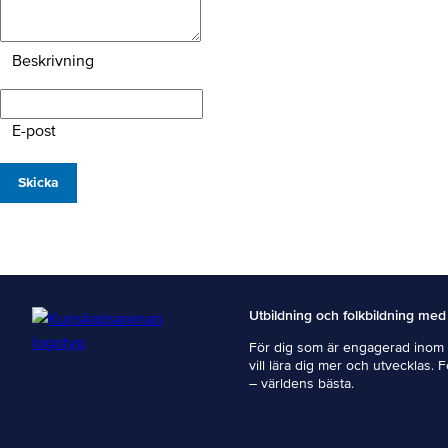
Beskrivning
E-post
Skicka
Utbildning och folkbildning med
För dig som är engagerad inom i
vill lära dig mer och utvecklas. 
– världens bästa.