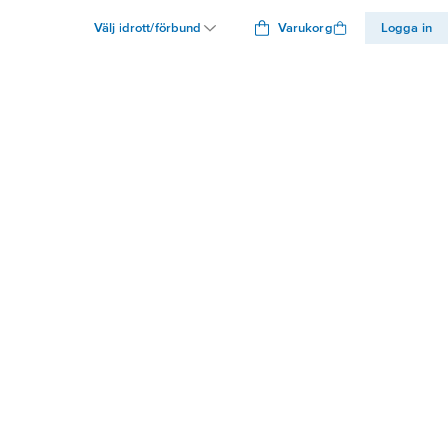
Välj idrott/förbund
Varukorg
Logga in