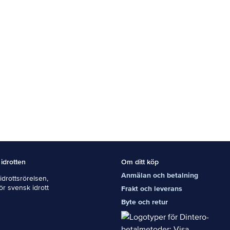
 idrotten
Om ditt köp
Anmälan och betalning
drottsrörelsen,
För svensk idrott
Frakt och leverans
Byte och retur