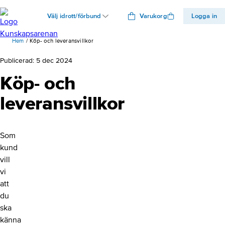
Välj idrott/förbund
Varukorg
Logga in
Hem
Köp- och leveransvillkor
Publicerad:
5 dec 2024
Köp- och
leveransvillkor
Som
kund
vill
vi
att
du
ska
känna