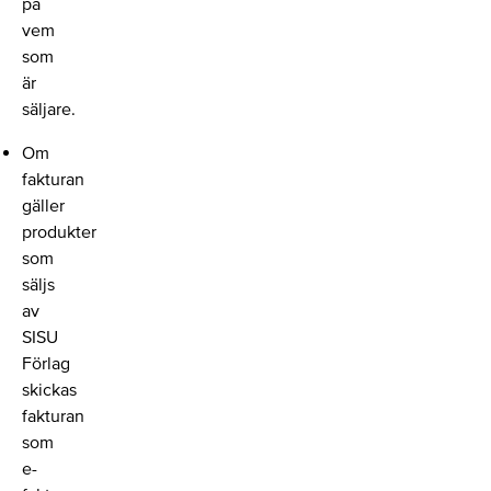
på
vem
som
är
säljare.
Om
fakturan
gäller
produkter
som
säljs
av
SISU
Förlag
skickas
fakturan
som
e-