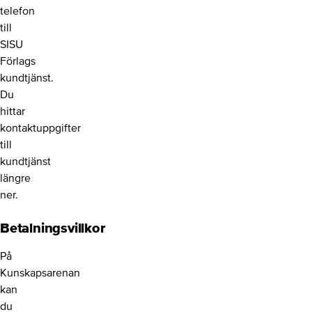
telefon
till
SISU
Förlags
kundtjänst.
Du
hittar
kontaktuppgifter
till
kundtjänst
längre
ner.
Betalningsvillkor
På
Kunskapsarenan
kan
du