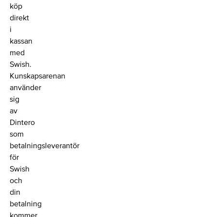
köp
direkt
i
kassan
med
Swish.
Kunskapsarenan
använder
sig
av
Dintero
som
betalningsleverantör
för
Swish
och
din
betalning
kommer