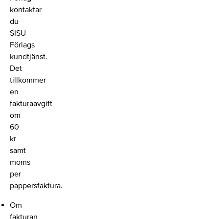
kontaktar
du
SISU
Förlags
kundtjänst.
Det
tillkommer
en
fakturaavgift
om
60
kr
samt
moms
per
pappersfaktura.
Om
fakturan