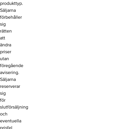
produkttyp.
Säljarna
förbehåller
sig
rätten
att
ändra
priser
utan
föregående
avisering.
Säljarna
reserverar
sig
för
slutförsäljning
och
eventuella
prisfel