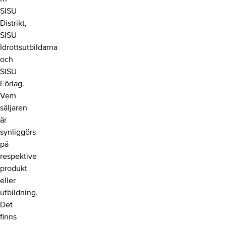
SISU
Distrikt,
SISU
Idrottsutbildarna
och
SISU
Förlag.
Vem
säljaren
är
synliggörs
på
respektive
produkt
eller
utbildning.
Det
finns