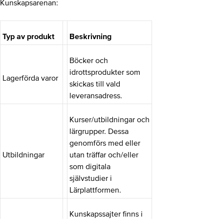
Kunskapsarenan:
Typ av produkt
Beskrivning
Böcker och
idrottsprodukter som
Lagerförda varor
skickas till vald
leveransadress.
Kurser/utbildningar och
lärgrupper. Dessa
genomförs med eller
Utbildningar
utan träffar och/eller
som digitala
självstudier i
Lärplattformen.
Kunskapssajter finns i