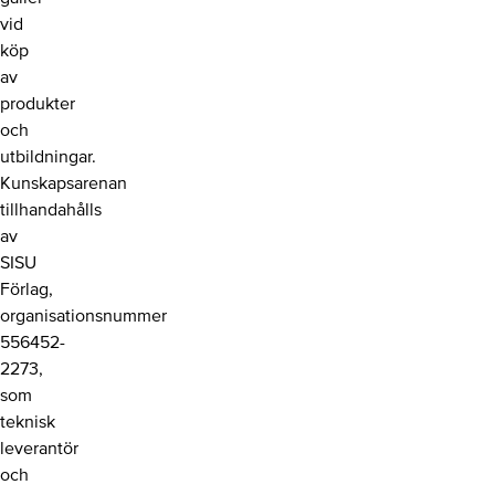
vid
köp
av
produkter
och
utbildningar.
Kunskapsarenan
tillhandahålls
av
SISU
Förlag,
organisationsnummer
556452-
2273,
som
teknisk
leverantör
och