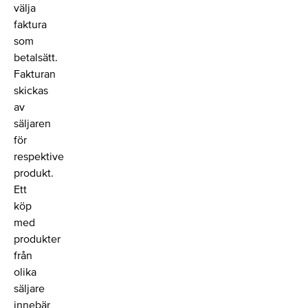
välja
faktura
som
betalsätt.
Fakturan
skickas
av
säljaren
för
respektive
produkt.
Ett
köp
med
produkter
från
olika
säljare
innebär