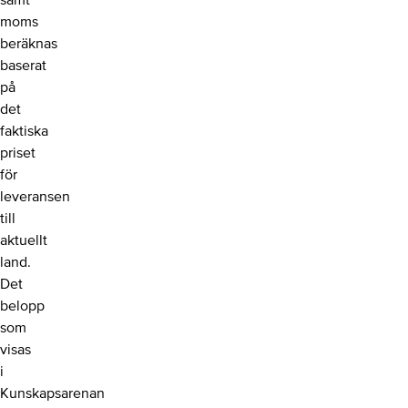
samt
moms
beräknas
baserat
på
det
faktiska
priset
för
leveransen
till
aktuellt
land.
Det
belopp
som
visas
i
Kunskapsarenan