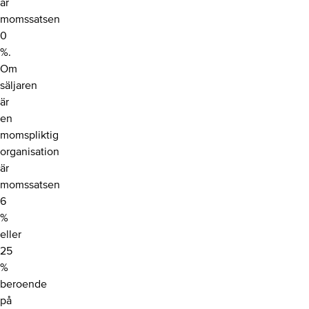
är
momssatsen
0
%.
Om
säljaren
är
en
momspliktig
organisation
är
momssatsen
6
%
eller
25
%
beroende
på