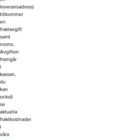
leveransadress)
tillkommer
en
fraktavgift
samt
moms.
Avgiften
framgår
i
kassan,
du
kan
också
se
aktuella
fraktkostnader
i
våra