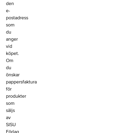
den
e-
postadress
som
du
anger
vid
köpet.
Om
du
önskar
pappersfaktura
för
produkter
som
säljs
av
SISU
Förlag