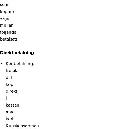
som
köpare
välja
mellan
följande
betalsätt:
Direktbetalning
Kortbetalning.
Betala
ditt
köp
direkt
i
kassan
med
kort.
Kunskapsarenan