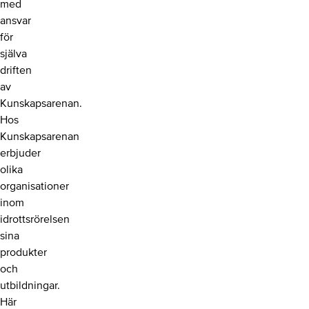
med
ansvar
för
själva
driften
av
Kunskapsarenan.
Hos
Kunskapsarenan
erbjuder
olika
organisationer
inom
idrottsrörelsen
sina
produkter
och
utbildningar.
Här