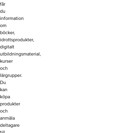
får
du
information
om
böcker,
idrottsprodukter,
digitalt
utbildningsmaterial,
kurser
och
lärgrupper.
Du
kan
köpa
produkter
och
anmäla
deltagare
till