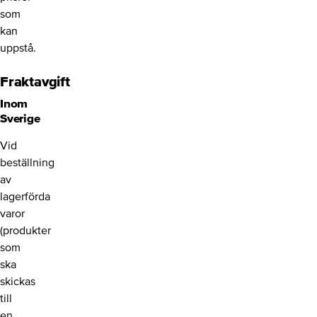
som
kan
uppstå.
Fraktavgift
Inom
Sverige
Vid
beställning
av
lagerförda
varor
(produkter
som
ska
skickas
till
en