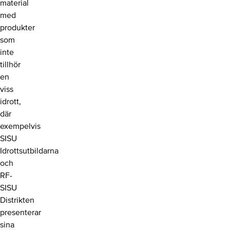
material
med
produkter
som
inte
tillhör
en
viss
idrott,
där
exempelvis
SISU
Idrottsutbildarna
och
RF-
SISU
Distrikten
presenterar
sina