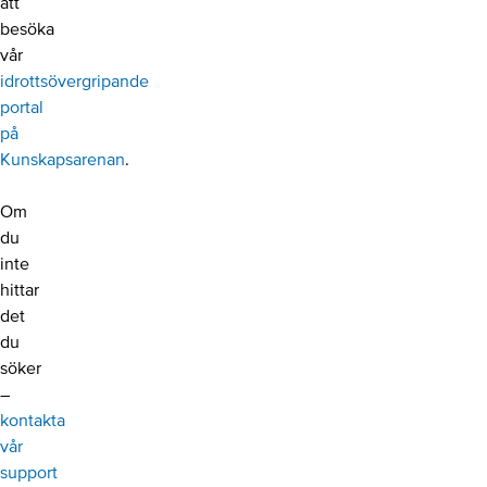
att
besöka
vår
idrottsövergripande
portal
på
Kunskapsarenan
.
Om
du
inte
hittar
det
du
söker
–
kontakta
vår
support