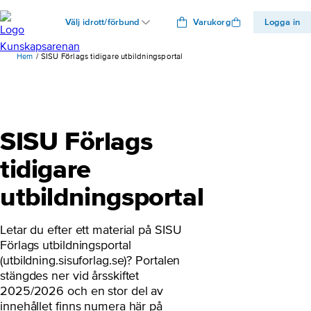
Välj idrott/förbund
Varukorg
Logga in
Hem
SISU Förlags tidigare utbildningsportal
SISU Förlags
tidigare
utbildningsportal
Letar du efter ett material på SISU
Förlags utbildningsportal
(utbildning.sisuforlag.se)? Portalen
stängdes ner vid årsskiftet
2025/2026 och en stor del av
innehållet finns numera här på