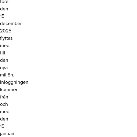
före
den
15
december
2025
flyttas
med
till
den
nya
miljön.
Inloggningen
kommer
från
och
med
den
15
januari