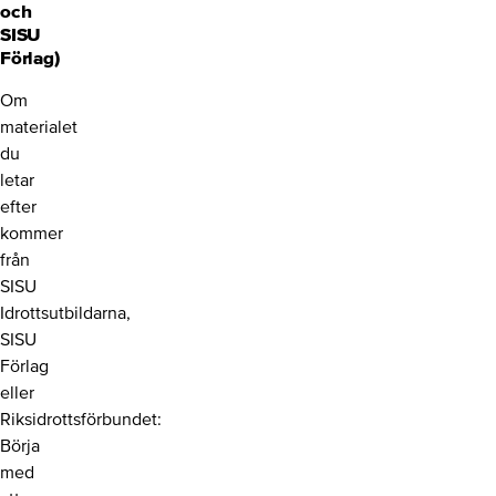
och
SISU
Förlag)
Om
materialet
du
letar
efter
kommer
från
SISU
Idrottsutbildarna,
SISU
Förlag
eller
Riksidrottsförbundet:
Börja
med