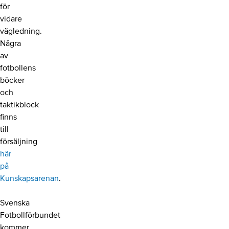
för
vidare
vägledning.
Några
av
fotbollens
böcker
och
taktikblock
finns
till
försäljning
här
på
Kunskapsarenan
.
Svenska
Fotbollförbundet
kommer