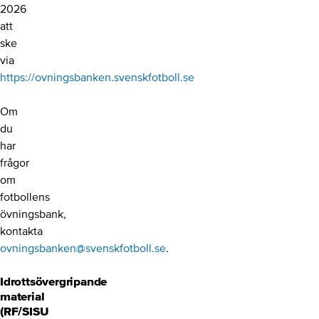
2026
att
ske
via
https://ovningsbanken.svenskfotboll.se
Om
du
har
frågor
om
fotbollens
övningsbank,
kontakta
ovningsbanken@svenskfotboll.se
.
Idrottsövergripande
material
(RF/SISU