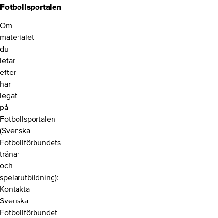
Fotbollsportalen
Om
materialet
du
letar
efter
har
legat
på
Fotbollsportalen
(Svenska
Fotbollförbundets
tränar-
och
spelarutbildning):
Kontakta
Svenska
Fotbollförbundet