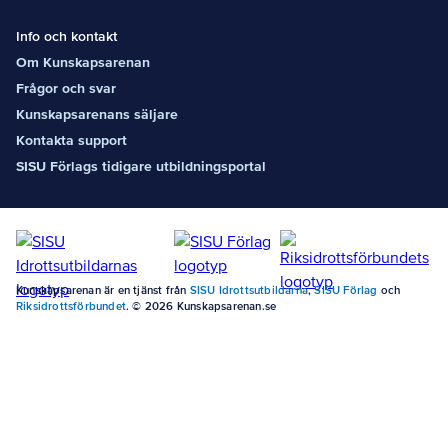
Info och kontakt
Om Kunskapsarenan
Frågor och svar
Kunskapsarenans säljare
Kontakta support
SISU Förlags tidigare utbildningsportal
Kunskapsarenan är en tjänst från
SISU Idrottsutbildarna
,
SISU Förlag
och
Riksidrottsförbundet
. © 2026 Kunskapsarenan.se