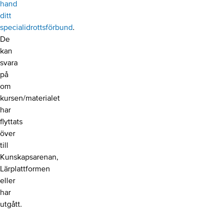
hand
ditt
specialidrottsförbund
.
De
kan
svara
på
om
kursen/materialet
har
flyttats
över
till
Kunskapsarenan,
Lärplattformen
eller
har
utgått.