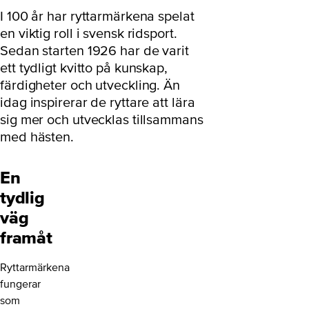
I 100 år har ryttarmärkena spelat
en viktig roll i svensk ridsport.
Sedan starten 1926 har de varit
ett tydligt kvitto på kunskap,
färdigheter och utveckling. Än
idag inspirerar de ryttare att lära
sig mer och utvecklas tillsammans
med hästen.
En
tydlig
väg
framåt
Ryttarmärkena
fungerar
som