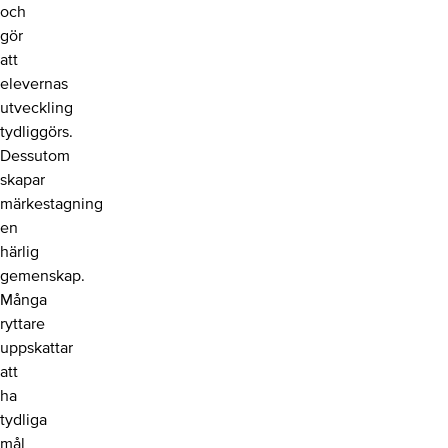
och
gör
att
elevernas
utveckling
tydliggörs.
Dessutom
skapar
märkestagning
en
härlig
gemenskap.
Många
ryttare
uppskattar
att
ha
tydliga
mål