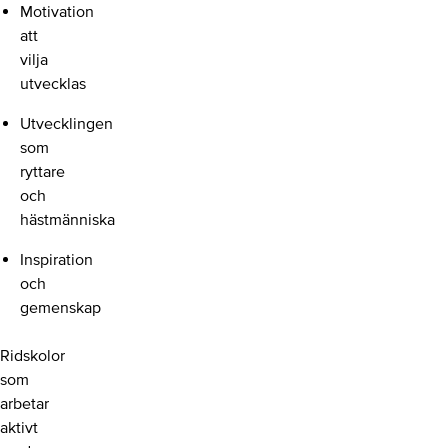
Motivation
att
vilja
utvecklas
Utvecklingen
som
ryttare
och
hästmänniska
Inspiration
och
gemenskap
Ridskolor
som
arbetar
aktivt