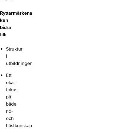
Ryttarmärkena
kan
bidra
till:
Struktur
i
utbildningen
Ett
ökat
fokus
på
både
rid-
och
hästkunskap