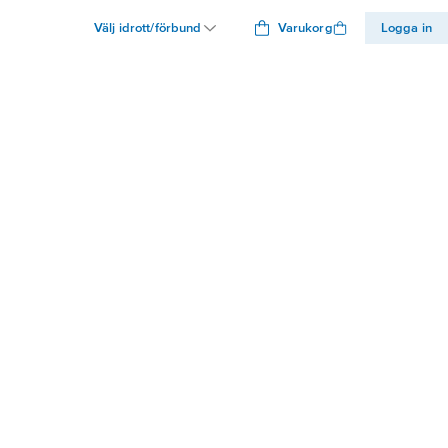
Välj idrott/förbund
Varukorg
Logga in