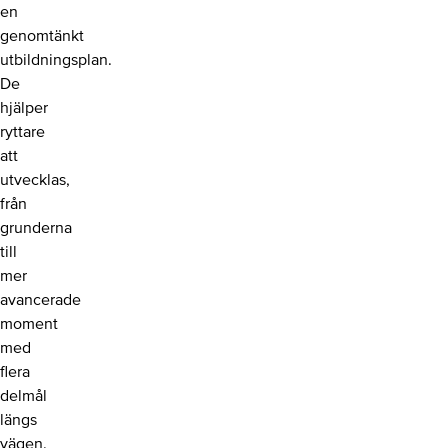
en
genomtänkt
utbildningsplan.
De
hjälper
ryttare
att
utvecklas,
från
grunderna
till
mer
avancerade
moment
med
flera
delmål
längs
vägen.