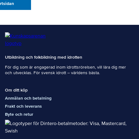
artsidan
Utbildning och folkbildning med idrotten
För dig som är engagerad inom idrottsrörelsen, vill lära dig mer
och utvecklas. För svensk idrott – världens bästa.
Om ditt köp
Anmälan och betalning
Frakt och leverans
Byte och retur