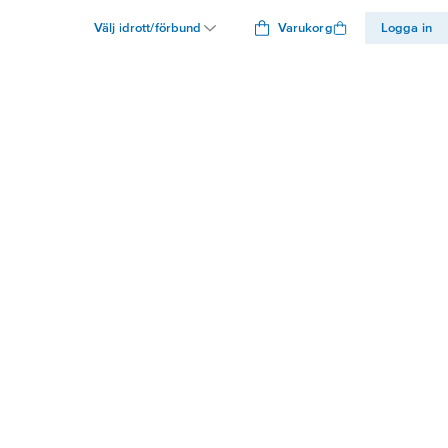
Välj idrott/förbund
Varukorg
Logga in