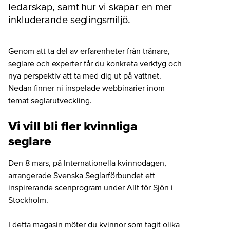
ledarskap, samt hur vi skapar en mer
inkluderande seglingsmiljö.
Genom att ta del av erfarenheter från tränare,
seglare och experter får du konkreta verktyg och
nya perspektiv att ta med dig ut på vattnet.
Nedan finner ni inspelade webbinarier inom
temat seglarutveckling.
Vi vill bli fler kvinnliga
seglare
Den 8 mars, på Internationella kvinnodagen,
arrangerade Svenska Seglarförbundet ett
inspirerande scenprogram under Allt för Sjön i
Stockholm.
I detta magasin möter du kvinnor som tagit olika