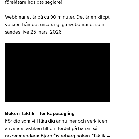
föreläsare hos oss seglare!
Webbinariet är på ca 90 minuter. Det är en klippt
version från det ursprungliga webbinariet som
sändes live 25 mars, 2026.
Boken Taktik – för kappsegling
För dig som vill lära dig ännu mer och verkligen
använda taktiken till din fördel på banan så
rekommenderar Björn Österberg boken ”Taktik –