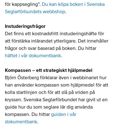
för kappsegling”.
Du kan köpa boken i Svenska
Seglarförbundets webbshop
.
Instuderingsfrågor
Det finns ett kostnadsfritt instuderingshäfte för
att förstärka inlärandet ytterligare. Det innehåller
frågor och svar baserad på boken. Du hittar
häftet i vår dokumentbank
.
Kompassen – ett strategiskt hjälpmedel
Björn Österberg förklarar även i webbinariet hur
han använder kompassen som hjälpmedel för att
kolla startlinjen och för att slå på vriden på
kryssen. Svenska Seglarförbundet har givit ut en
guide hur du som seglare lär dig använda
kompassen. Du hittar
guiden i vår
dokumentbank
.