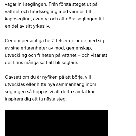
vägar in i seglingen. Från första steget ut på
vattnet och fritidssegling med vänner, till
kappsegling, äventyr och att göra seglingen till
en del av sitt yrkesliv.
Genom personliga berättelser delar de med sig
av sina erfarenheter av mod, gemenskap,
utveckling och friheten på vattnet – och visar att
det finns många sätt att bli seglare.
Oavsett om du är nyfiken på att börja, vill
utvecklas eller hitta nya sammanhang inom
seglingen så hoppas vi att detta samtal kan
inspirera dig att ta nästa steg.