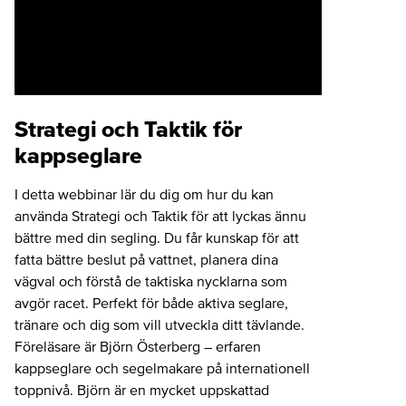
Strategi och Taktik för
kappseglare
I detta webbinar lär du dig om hur du kan
använda Strategi och Taktik för att lyckas ännu
bättre med din segling. Du får kunskap för att
fatta bättre beslut på vattnet, planera dina
vägval och förstå de taktiska nycklarna som
avgör racet. Perfekt för både aktiva seglare,
tränare och dig som vill utveckla ditt tävlande.
Föreläsare är Björn Österberg – erfaren
kappseglare och segelmakare på internationell
toppnivå. Björn är en mycket uppskattad