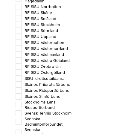
Härjedalen
RF-SISU Norrbotten
RF-SISU Skåne
RF-SISU Småland
RF-SISU Stockholm
RF-SISU Sörmland
RF-SISU Uppland
RF-SISU Västerbotten
RF-SISU Västernorrland
RF-SISU Västmanland
RF-SISU Västra Götaland
RF-SISU Örebro län
RF-SISU Östergötland
SISU Idrottsutbildarna
Skånes Friidrottsförbund
Skånes Ridsportförbund
Skånes Simförbund
Stockholms Läns
Ridsportförbund
Svensk Tennis Stockholm
Svenska
Badmintonförbundet
Svenska