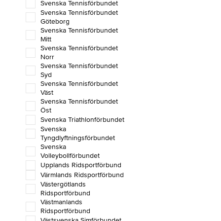
Svenska Tennisförbundet
Svenska Tennisförbundet
Göteborg
Svenska Tennisförbundet
Mitt
Svenska Tennisförbundet
Norr
Svenska Tennisförbundet
Syd
Svenska Tennisförbundet
Väst
Svenska Tennisförbundet
Öst
Svenska Triathlonförbundet
Svenska
Tyngdlyftningsförbundet
Svenska
Volleybollförbundet
Upplands Ridsportförbund
Värmlands Ridsportförbund
Västergötlands
Ridsportförbund
Västmanlands
Ridsportförbund
Västsvenska Simförbundet