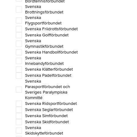
Bordtennisförbundet
Svenska
Brottningsförbundet
Svenska
Flygsportförbundet
Svenska Friidrottsförbundet
Svenska Golfförbundet
Svenska
Gymnastikförbundet
Svenska Handbollförbundet
Svenska
Innebandyförbundet
Svenska Klätterförbundet
Svenska Padelförbundet
Svenska
Parasportförbundet och
Sveriges Paralympiska
Kommitté
Svenska Ridsportförbundet
Svenska Seglarförbundet
Svenska Simförbundet
Svenska Skidförbundet
Svenska
Skidskytteförbundet