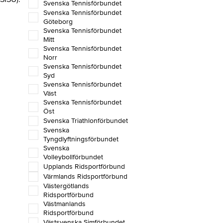
Svenska Tennisförbundet
Svenska Tennisförbundet
Göteborg
Svenska Tennisförbundet
Mitt
Svenska Tennisförbundet
Norr
Svenska Tennisförbundet
Syd
Svenska Tennisförbundet
Väst
Svenska Tennisförbundet
Öst
Svenska Triathlonförbundet
Svenska
Tyngdlyftningsförbundet
Svenska
Volleybollförbundet
Upplands Ridsportförbund
Värmlands Ridsportförbund
Västergötlands
Ridsportförbund
Västmanlands
Ridsportförbund
Västsvenska Simförbundet