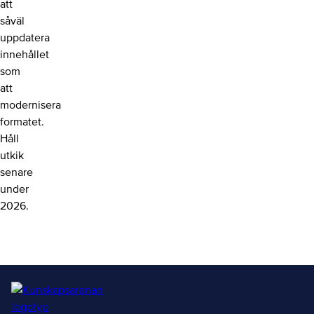
att
såväl
uppdatera
innehållet
som
att
modernisera
formatet.
Håll
utkik
senare
under
2026.