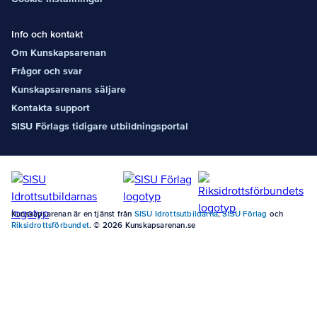
Info och kontakt
Om Kunskapsarenan
Frågor och svar
Kunskapsarenans säljare
Kontakta support
SISU Förlags tidigare utbildningsportal
Kunskapsarenan är en tjänst från
SISU Idrottsutbildarna
,
SISU Förlag
och
Riksidrottsförbundet
. © 2026 Kunskapsarenan.se