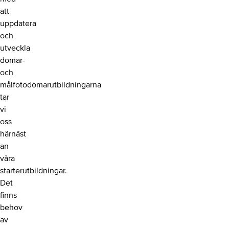
att
uppdatera
och
utveckla
domar-
och
målfotodomarutbildningarna
tar
vi
oss
härnäst
an
våra
starterutbildningar.
Det
finns
behov
av