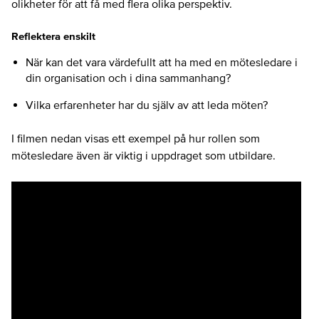
olikheter för att få med flera olika perspektiv.
Reflektera enskilt
När kan det vara värdefullt att ha med en mötesledare i
din organisation och i dina sammanhang?
Vilka erfarenheter har du själv av att leda möten?
I filmen nedan visas ett exempel på hur rollen som
mötesledare även är viktig i uppdraget som utbildare.