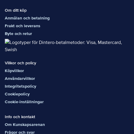
Om ditt köp
Anmälan och betalning
Frakt och leverans
Byte och retur
Villkor och policy
Köpvillkor
Användarvillkor
Integritetspolicy
Cookiepolicy
Cookie-inställningar
Info och kontakt
Om Kunskapsarenan
Frågor och svar