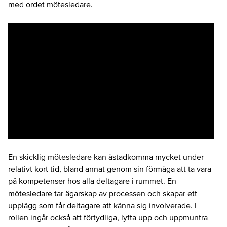
med ordet mötesledare.
En skicklig mötesledare kan åstadkomma mycket under
relativt kort tid, bland annat genom sin förmåga att ta vara
på kompetenser hos alla deltagare i rummet. En
mötesledare tar ägarskap av processen och skapar ett
upplägg som får deltagare att känna sig involverade. I
rollen ingår också att förtydliga, lyfta upp och uppmuntra