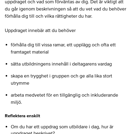
uppdraget och vad som förväntas av dig. Det är viktigt att
du går igenom beskrivningen så att du vet vad du behöver
förhålla dig till och vilka rättigheter du har.
Uppdraget innebär att du behöver
förhålla dig till vissa ramar, ett upplägg och ofta ett
framtaget material
sätta utbildningens innehåll i deltagarens vardag
skapa en trygghet i gruppen och ge alla lika stort
utrymme
arbeta medvetet för en tillgänglig och inkluderande
miljö.
Reflektera enskilt
Om du har ett uppdrag som utbildare i dag, hur är
uppdraget beskrivet?