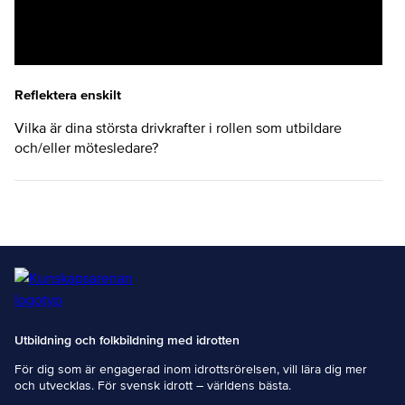
Reflektera enskilt
Vilka är dina största drivkrafter i rollen som utbildare
och/eller mötesledare?
Utbildning och folkbildning med idrotten
För dig som är engagerad inom idrottsrörelsen, vill lära dig mer
och utvecklas. För svensk idrott – världens bästa.