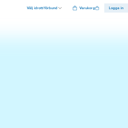
Välj idrott/förbund
Varukorg
Logga in