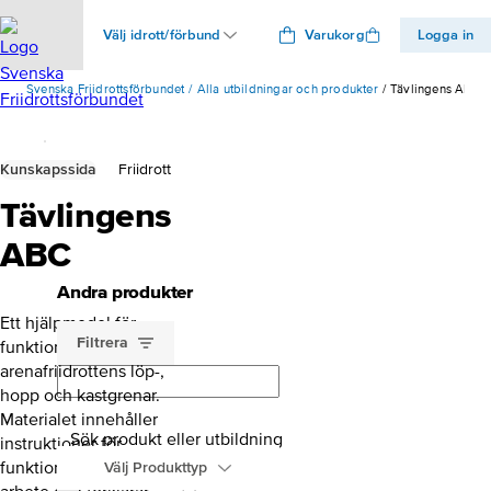
Välj idrott/förbund
Varukorg
Logga in
Svenska Friidrottsförbundet
Alla utbildningar och produkter
Tävlingens ABC
Kunskapssida
Friidrott
Tävlingens
ABC
Andra produkter
Ett hjälpmedel för
Filtrera
funktionärer i
arenafriidrottens löp-,
hopp och kastgrenar.
Materialet innehåller
Sök produkt eller utbildning
instruktioner för
funktionärernas
Välj Produkttyp