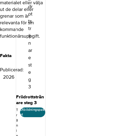
materialet eller välja
ut de delar eller
grenar som är
relevanta för sin
kommande
funktionärsuppgift.
Fakta
Publicerad
2026
Friidrottsträn
are steg 3
Utbildningspak
T
et
r
ä
n
i
n