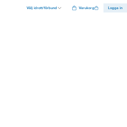
Välj idrott/förbund
Varukorg
Logga in